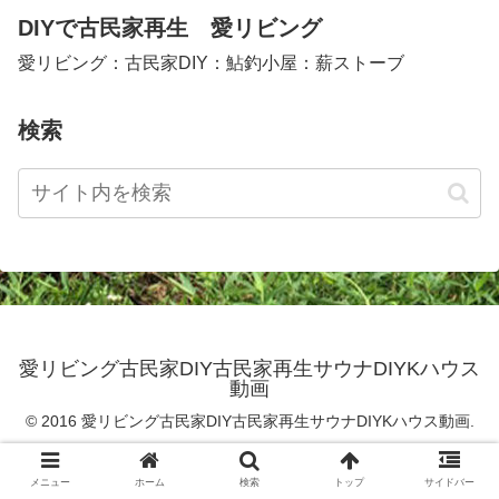
DIYで古民家再生 愛リビング
愛リビング：古民家DIY：鮎釣小屋：薪ストーブ
検索
愛リビング古民家DIY古民家再生サウナDIYKハウス
動画
© 2016 愛リビング古民家DIY古民家再生サウナDIYKハウス動画.
メニュー
ホーム
検索
トップ
サイドバー