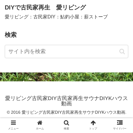
DIYで古民家再生 愛リビング
愛リビング：古民家DIY：鮎釣小屋：薪ストーブ
検索
愛リビング古民家DIY古民家再生サウナDIYKハウス
動画
© 2016 愛リビング古民家DIY古民家再生サウナDIYKハウス動画.
メニュー
ホーム
検索
トップ
サイドバー