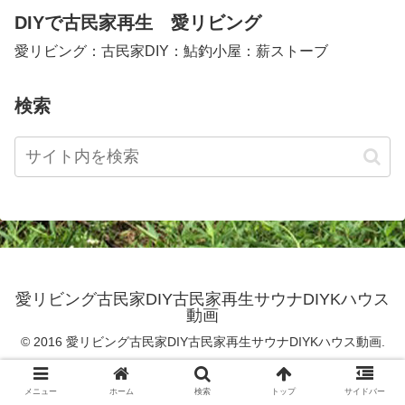
DIYで古民家再生 愛リビング
愛リビング：古民家DIY：鮎釣小屋：薪ストーブ
検索
愛リビング古民家DIY古民家再生サウナDIYKハウス
動画
© 2016 愛リビング古民家DIY古民家再生サウナDIYKハウス動画.
メニュー
ホーム
検索
トップ
サイドバー