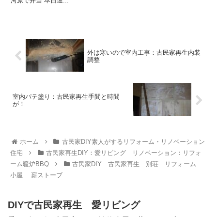
河原で弁当 本日遅...
外は寒いので室内工事：古民家再生内装
調整
室内パテ塗り：古民家再生手間と時間
が！
ホーム
古民家DIY素人がするリフォーム・リノベーション
住宅
古民家再生DIY：愛リビング リノベーション：リフォ
ーム暖炉BBQ
古民家DIY 古民家再生 別荘 リフォーム
小屋 薪ストーブ
DIYで古民家再生 愛リビング