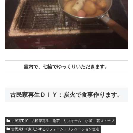
室内で、七輪でゆっくりいただきます。
古民家再生ＤＩＹ：炭火で食事作ります。
古民家DIY 古民家再生 別荘 リフォーム 小屋 薪ストーブ
古民家DIY素人がするリフォーム・リノベーション住宅