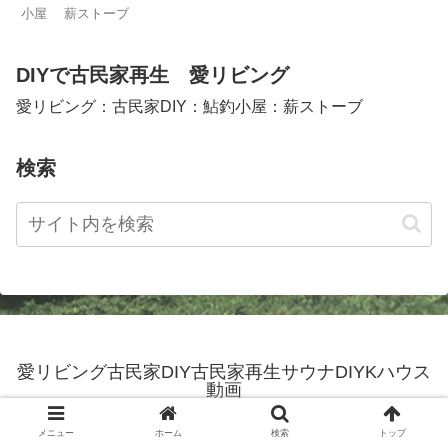
小屋 薪ストーブ
DIYで古民家再生 愛リビング
愛リビング：古民家DIY：鮎釣小屋：薪ストーブ
検索
愛リビング古民家DIY古民家再生サウナDIYKハウス
動画
© 2016 愛リビング古民家DIY古民家再生サウナDIYKハウス動画.
メニュー
ホーム
検索
トップ